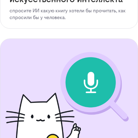
спросите ИИ какую книгу хотели бы прочитать, как
спросили бы у человека.