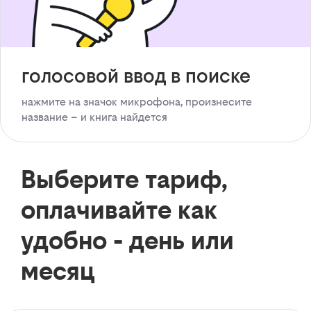
голосовой ввод в поиске
нажмите на значок микрофона, произнесите
название – и книга найдется
Выберите тариф,
оплачивайте как
удобно - день или
месяц