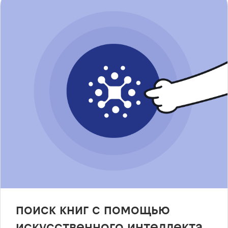
поиск книг с помощью
искусственного интеллекта