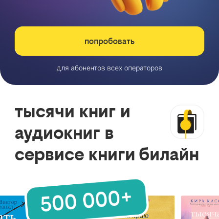
попробовать
для абонентов всех операторов
тысячи книг и
аудиокниг в
сервисе книги билайн