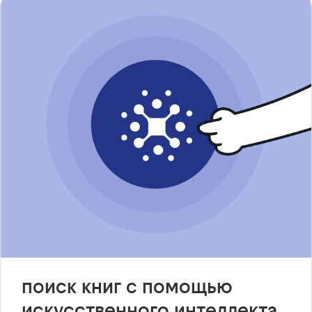
поиск книг с помощью
искусственного интеллекта