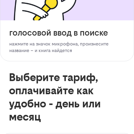
голосовой ввод в поиске
нажмите на значок микрофона, произнесите
название – и книга найдется
Выберите тариф,
оплачивайте как
удобно - день или
месяц