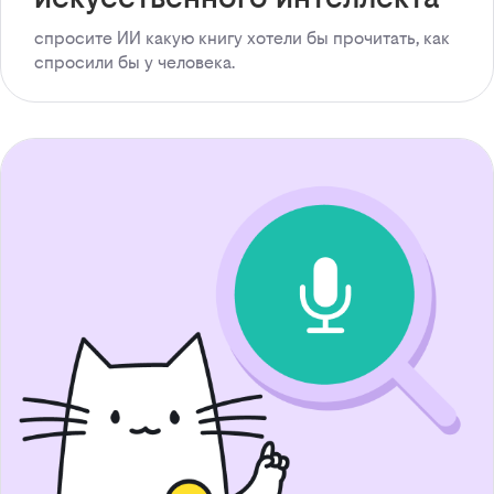
спросите ИИ какую книгу хотели бы прочитать, как
спросили бы у человека.