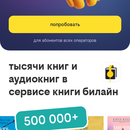
попробовать
для абонентов всех операторов
тысячи книг и
аудиокниг в
сервисе книги билайн