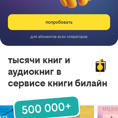
попробовать
для абонентов всех операторов
тысячи книг и
аудиокниг в
сервисе книги билайн