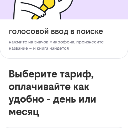
голосовой ввод в поиске
нажмите на значок микрофона, произнесите
название – и книга найдется
Выберите тариф,
оплачивайте как
удобно - день или
месяц