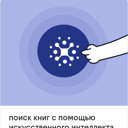
поиск книг с помощью
искусственного интеллекта