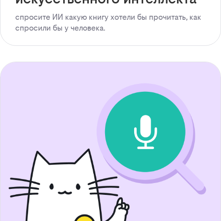
спросите ИИ какую книгу хотели бы прочитать, как
спросили бы у человека.