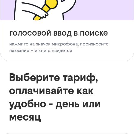
голосовой ввод в поиске
нажмите на значок микрофона, произнесите
название – и книга найдется
Выберите тариф,
оплачивайте как
удобно - день или
месяц