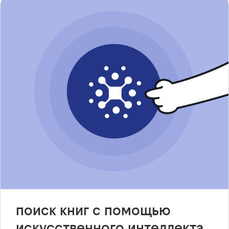
поиск книг с помощью
искусственного интеллекта