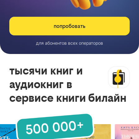
попробовать
для абонентов всех операторов
тысячи книг и
аудиокниг в
сервисе книги билайн