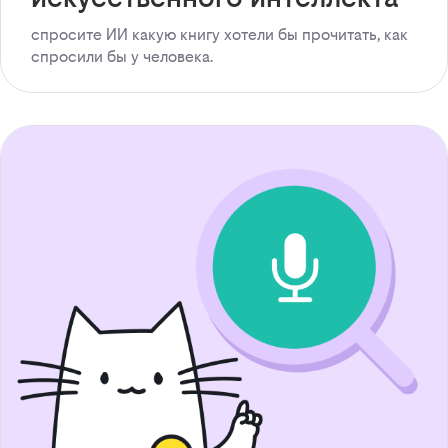
спросите ИИ какую книгу хотели бы прочитать, как
спросили бы у человека.