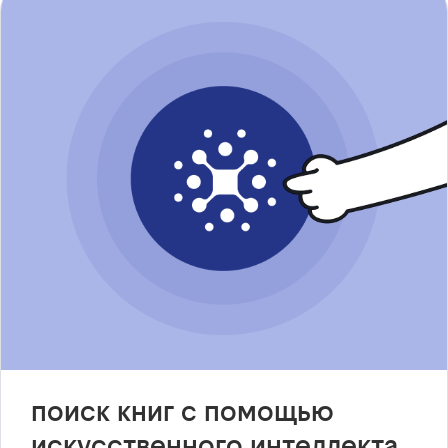
поиск книг с помощью
искусственного интеллекта