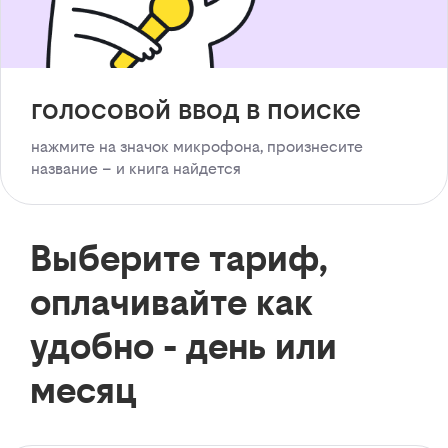
голосовой ввод в поиске
нажмите на значок микрофона, произнесите
название – и книга найдется
Выберите тариф,
оплачивайте как
удобно - день или
месяц