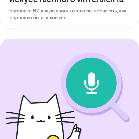
спросите ИИ какую книгу хотели бы прочитать, как
спросили бы у человека.