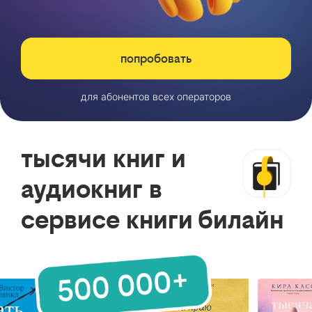
попробовать
для абонентов всех операторов
тысячи книг и
аудиокниг в
сервисе книги билайн