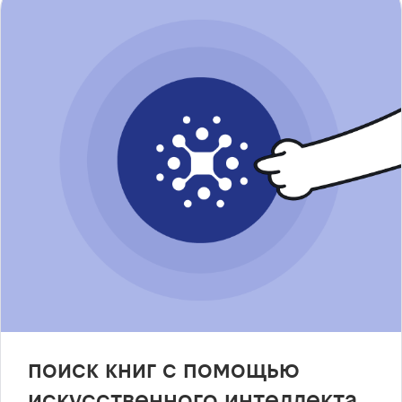
поиск книг с помощью
искусственного интеллекта