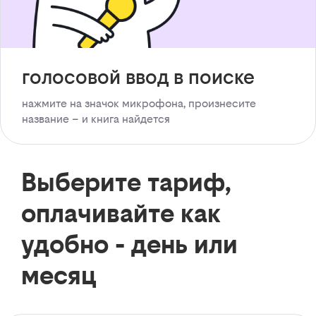
голосовой ввод в поиске
нажмите на значок микрофона, произнесите
название – и книга найдется
Выберите тариф,
оплачивайте как
удобно - день или
месяц