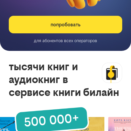
попробовать
для абонентов всех операторов
тысячи книг и
аудиокниг в
сервисе книги билайн