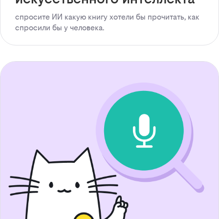
спросите ИИ какую книгу хотели бы прочитать, как
спросили бы у человека.