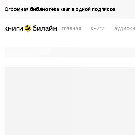
Огромная библиотека книг в одной подписке
главная
книги
аудиокн