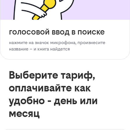
голосовой ввод в поиске
нажмите на значок микрофона, произнесите
название – и книга найдется
Выберите тариф,
оплачивайте как
удобно - день или
месяц