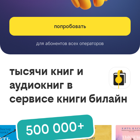
попробовать
для абонентов всех операторов
тысячи книг и
аудиокниг в
сервисе книги билайн