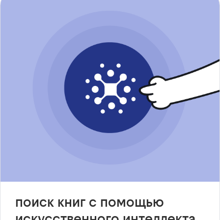
поиск книг с помощью
искусственного интеллекта