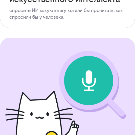
спросите ИИ какую книгу хотели бы прочитать, как
спросили бы у человека.