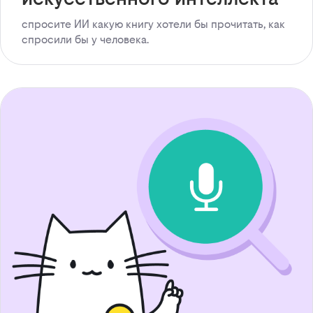
спросите ИИ какую книгу хотели бы прочитать, как
спросили бы у человека.