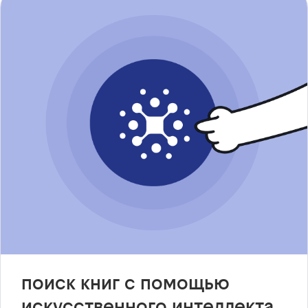
поиск книг с помощью
искусственного интеллекта