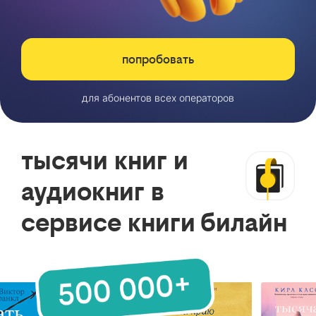
попробовать
для абонентов всех операторов
тысячи книг и
аудиокниг в
сервисе книги билайн