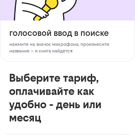
голосовой ввод в поиске
нажмите на значок микрофона, произнесите
название – и книга найдется
Выберите тариф,
оплачивайте как
удобно - день или
месяц