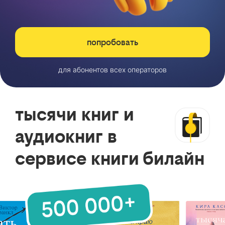
попробовать
для абонентов всех операторов
тысячи книг и
аудиокниг в
сервисе книги билайн