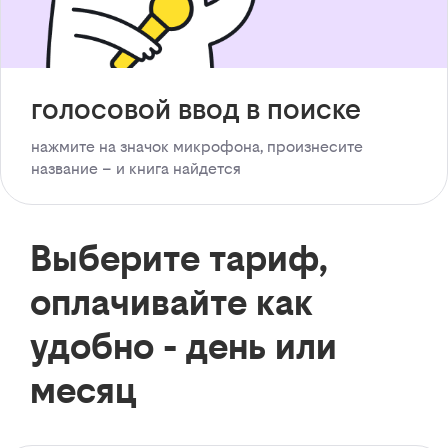
голосовой ввод в поиске
нажмите на значок микрофона, произнесите
название – и книга найдется
Выберите тариф,
оплачивайте как
удобно - день или
месяц