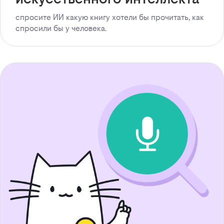
спросите ИИ какую книгу хотели бы прочитать, как
спросили бы у человека.