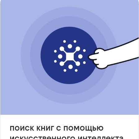
поиск книг с помощью
искусственного интеллекта