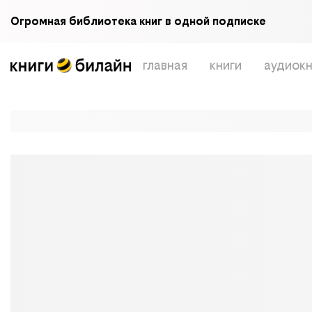
Огромная библиотека книг в одной подписке
главная
книги
аудиокн