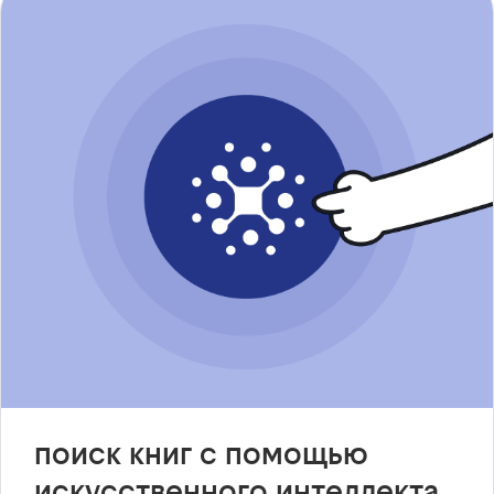
поиск книг с помощью
искусственного интеллекта