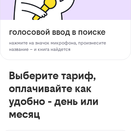
голосовой ввод в поиске
нажмите на значок микрофона, произнесите
название – и книга найдется
Выберите тариф,
оплачивайте как
удобно - день или
месяц