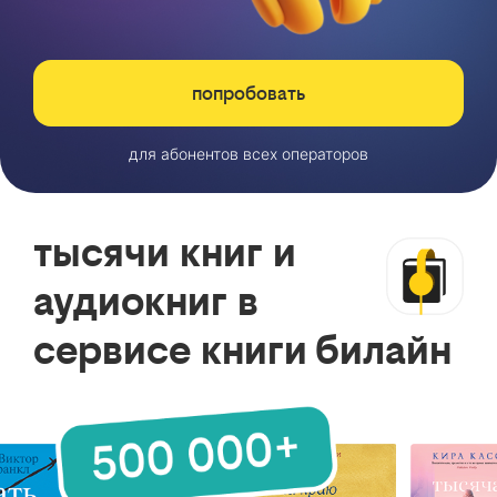
попробовать
для абонентов всех операторов
тысячи книг и
аудиокниг в
сервисе книги билайн