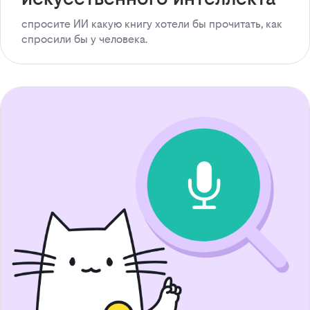
спросите ИИ какую книгу хотели бы прочитать, как
спросили бы у человека.