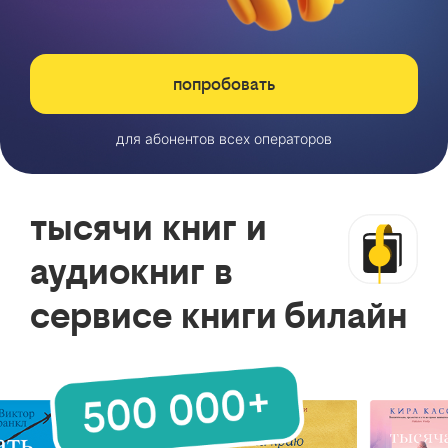
попробовать
для абонентов всех операторов
тысячи книг и
аудиокниг в
сервисе книги билайн