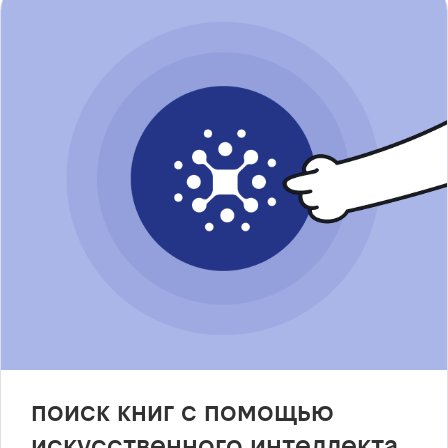
поиск книг с помощью
искусственного интеллекта