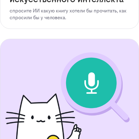
спросите ИИ какую книгу хотели бы прочитать, как
спросили бы у человека.