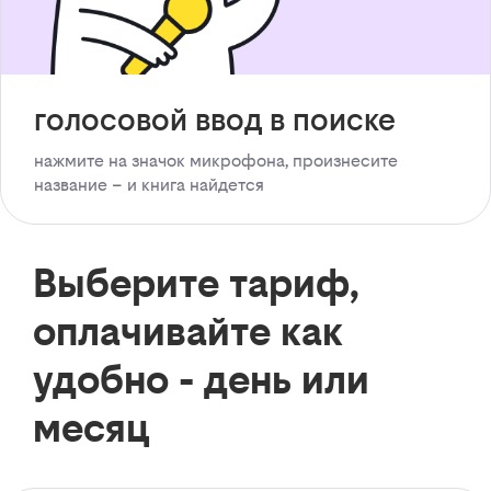
голосовой ввод в поиске
нажмите на значок микрофона, произнесите
название – и книга найдется
Выберите тариф,
оплачивайте как
удобно - день или
месяц