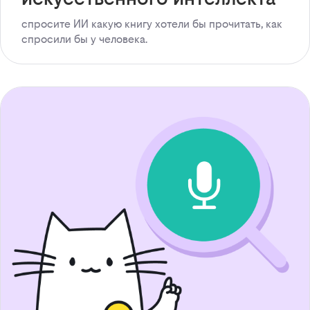
спросите ИИ какую книгу хотели бы прочитать, как
спросили бы у человека.