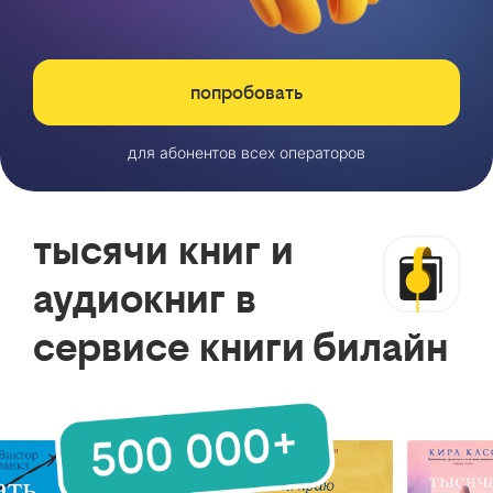
попробовать
для абонентов всех операторов
тысячи книг и
аудиокниг в
сервисе книги билайн