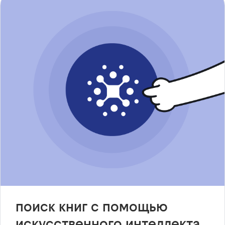
поиск книг с помощью
искусственного интеллекта