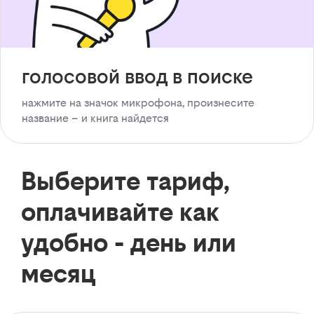
голосовой ввод в поиске
нажмите на значок микрофона, произнесите
название – и книга найдется
Выберите тариф,
оплачивайте как
удобно - день или
месяц