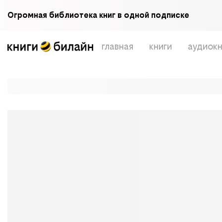
Огромная библиотека книг в одной подписке
главная
книги
аудиокн