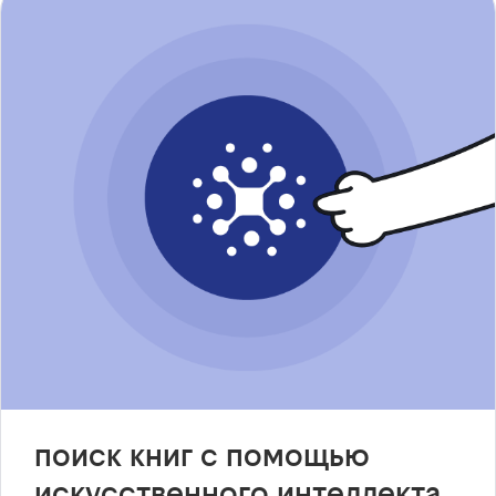
поиск книг с помощью
искусственного интеллекта