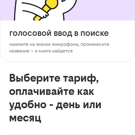
голосовой ввод в поиске
нажмите на значок микрофона, произнесите
название – и книга найдется
Выберите тариф,
оплачивайте как
удобно - день или
месяц