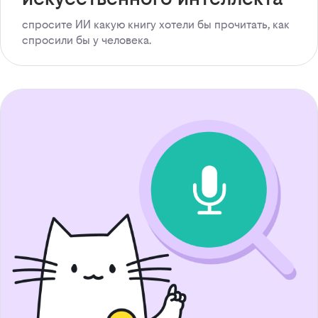
спросите ИИ какую книгу хотели бы прочитать, как
спросили бы у человека.