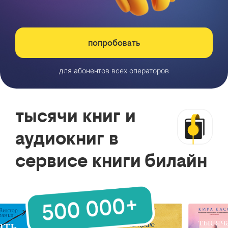
попробовать
для абонентов всех операторов
тысячи книг и
аудиокниг в
сервисе книги билайн