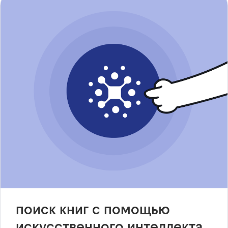
поиск книг с помощью
искусственного интеллекта