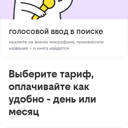
голосовой ввод в поиске
нажмите на значок микрофона, произнесите
название – и книга найдется
Выберите тариф,
оплачивайте как
удобно - день или
месяц