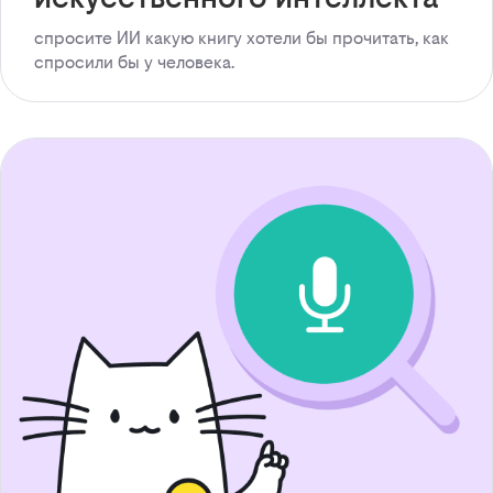
спросите ИИ какую книгу хотели бы прочитать, как
спросили бы у человека.