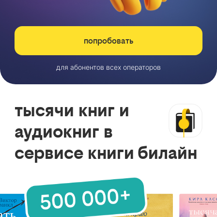
попробовать
для абонентов всех операторов
тысячи книг и
аудиокниг в
сервисе книги билайн