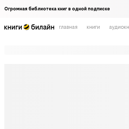
Огромная библиотека книг в одной подписке
главная
книги
аудиокн