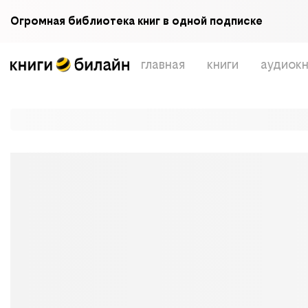
Огромная библиотека книг в одной подписке
главная
книги
аудиокн