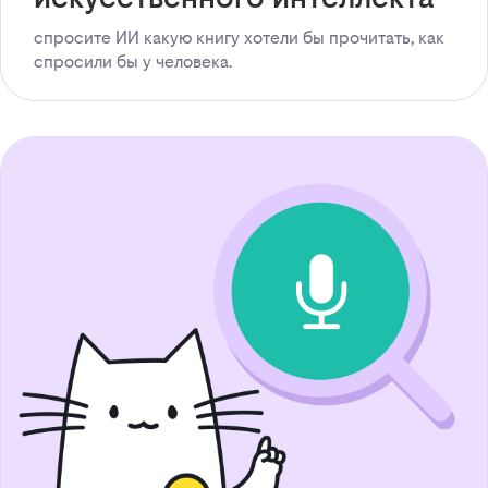
спросите ИИ какую книгу хотели бы прочитать, как
спросили бы у человека.