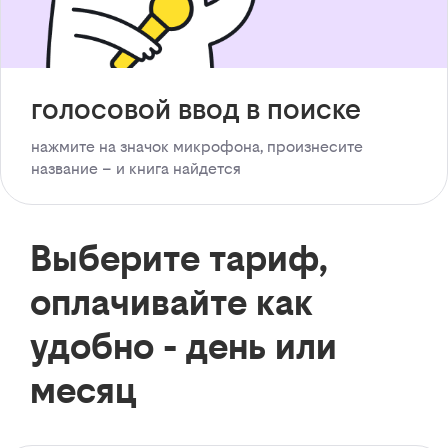
голосовой ввод в поиске
нажмите на значок микрофона, произнесите
название – и книга найдется
Выберите тариф,
оплачивайте как
удобно - день или
месяц