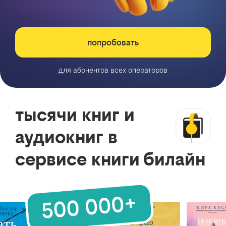
попробовать
для абонентов всех операторов
тысячи книг и
аудиокниг в
сервисе книги билайн