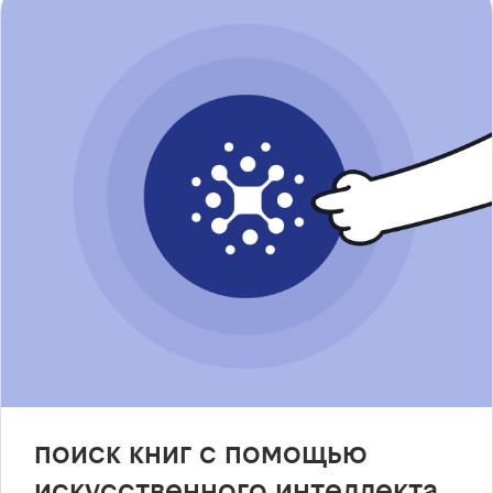
поиск книг с помощью
искусственного интеллекта