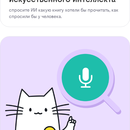
спросите ИИ какую книгу хотели бы прочитать, как
спросили бы у человека.