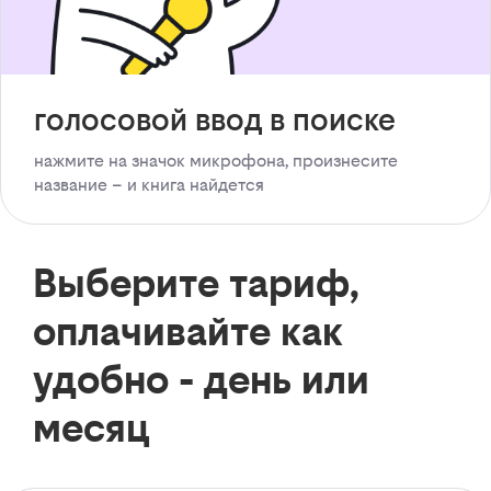
голосовой ввод в поиске
нажмите на значок микрофона, произнесите
название – и книга найдется
Выберите тариф,
оплачивайте как
удобно - день или
месяц