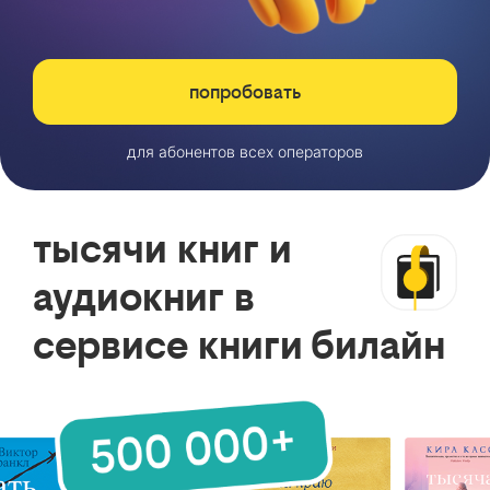
попробовать
для абонентов всех операторов
тысячи книг и
аудиокниг в
сервисе книги билайн