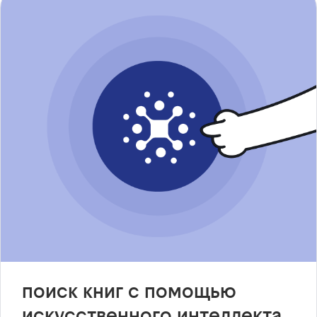
поиск книг с помощью
искусственного интеллекта