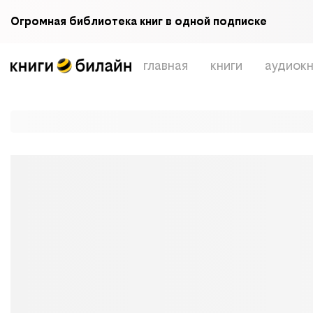
Огромная библиотека книг в одной подписке
главная
книги
аудиокн