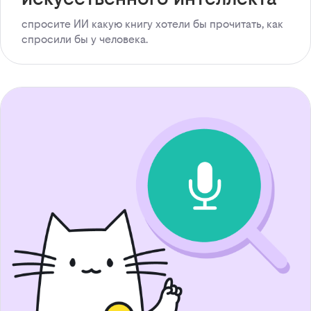
спросите ИИ какую книгу хотели бы прочитать, как
спросили бы у человека.