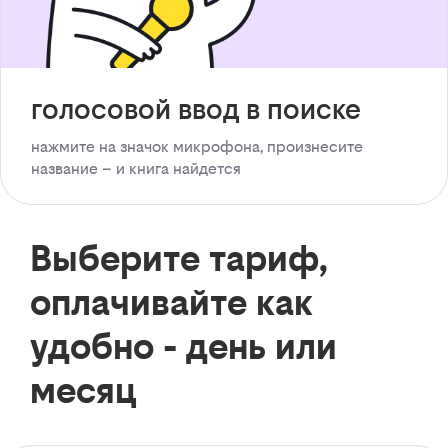
голосовой ввод в поиске
нажмите на значок микрофона, произнесите
название – и книга найдется
Выберите тариф,
оплачивайте как
удобно - день или
месяц