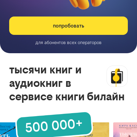
попробовать
для абонентов всех операторов
тысячи книг и
аудиокниг в
сервисе книги билайн