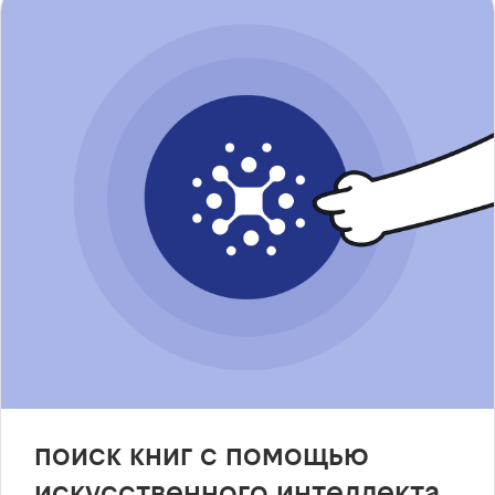
поиск книг с помощью
искусственного интеллекта