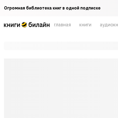
Огромная библиотека книг в одной подписке
главная
книги
аудиокн