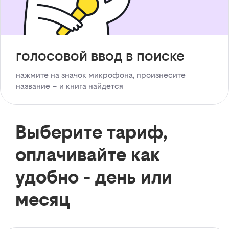
голосовой ввод в поиске
нажмите на значок микрофона, произнесите
название – и книга найдется
Выберите тариф,
оплачивайте как
удобно - день или
месяц