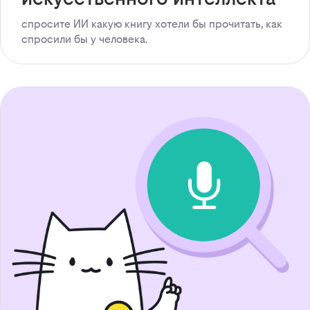
спросите ИИ какую книгу хотели бы прочитать, как
спросили бы у человека.