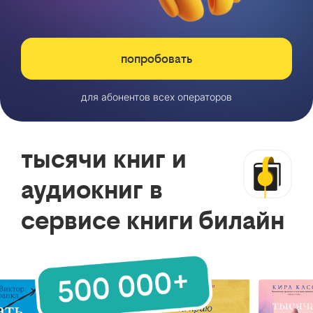
попробовать
для абонентов всех операторов
тысячи книг и
аудиокниг в
сервисе книги билайн