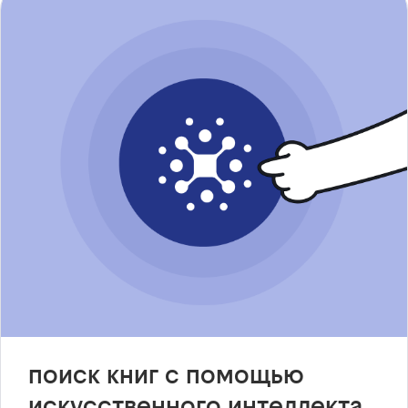
поиск книг с помощью
искусственного интеллекта