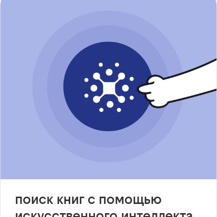
поиск книг с помощью
искусственного интеллекта