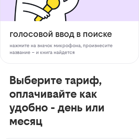
голосовой ввод в поиске
нажмите на значок микрофона, произнесите
название – и книга найдется
Выберите тариф,
оплачивайте как
удобно - день или
месяц