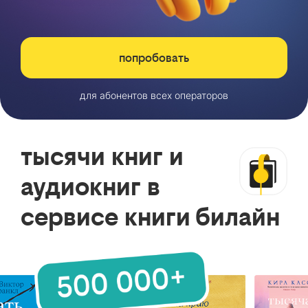
попробовать
для абонентов всех операторов
тысячи книг и
аудиокниг в
сервисе книги билайн