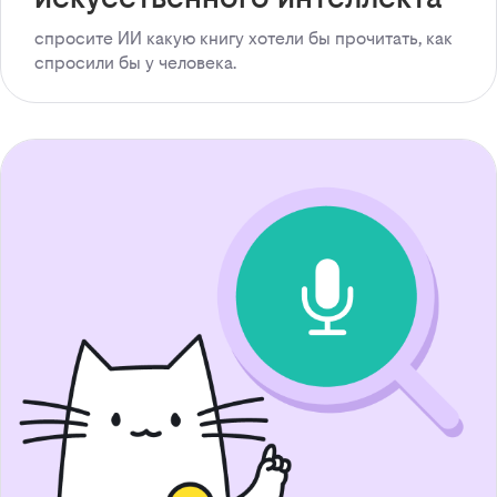
спросите ИИ какую книгу хотели бы прочитать, как
спросили бы у человека.