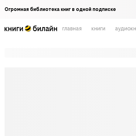
Огромная библиотека книг в одной подписке
главная
книги
аудиокн