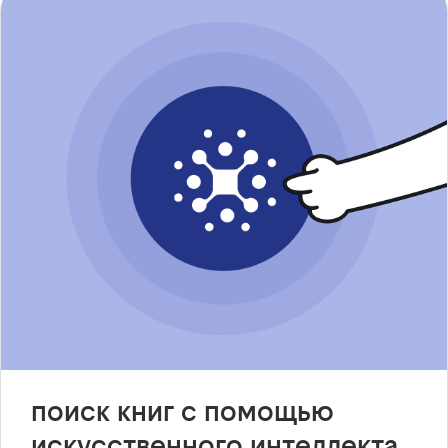
поиск книг с помощью
искусственного интеллекта