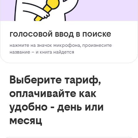
голосовой ввод в поиске
нажмите на значок микрофона, произнесите
название – и книга найдется
Выберите тариф,
оплачивайте как
удобно - день или
месяц