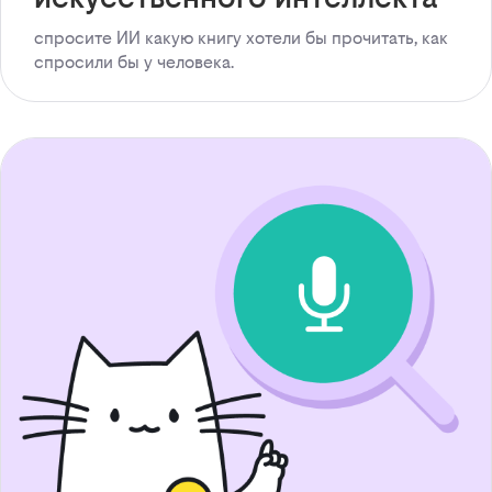
спросите ИИ какую книгу хотели бы прочитать, как
спросили бы у человека.