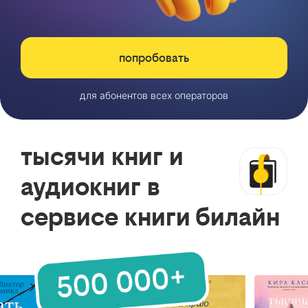
попробовать
для абонентов всех операторов
тысячи книг и
аудиокниг в
сервисе книги билайн