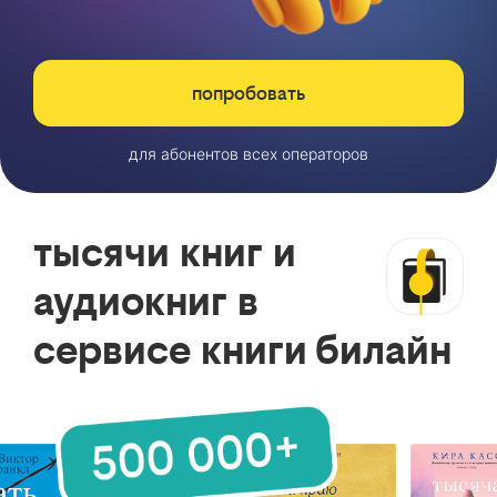
попробовать
для абонентов всех операторов
тысячи книг и
аудиокниг в
сервисе книги билайн