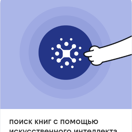
поиск книг с помощью
искусственного интеллекта