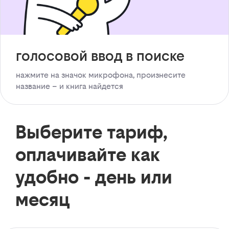
голосовой ввод в поиске
нажмите на значок микрофона, произнесите
название – и книга найдется
Выберите тариф,
оплачивайте как
удобно - день или
месяц