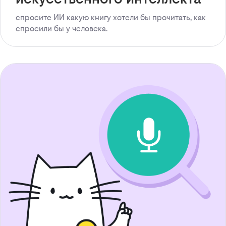
спросите ИИ какую книгу хотели бы прочитать, как
спросили бы у человека.