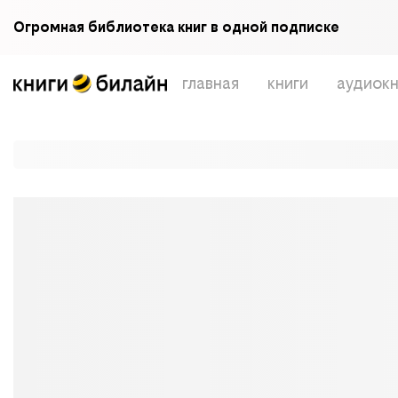
Огромная библиотека книг в одной подписке
главная
книги
аудиокн