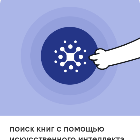
поиск книг с помощью
искусственного интеллекта