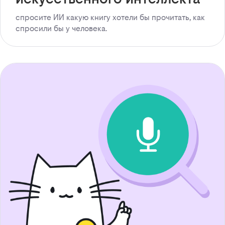
спросите ИИ какую книгу хотели бы прочитать, как
спросили бы у человека.