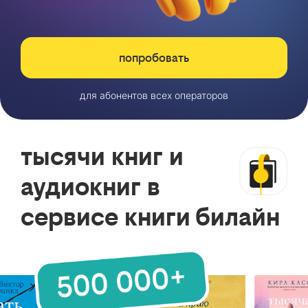
попробовать
для абонентов всех операторов
тысячи книг и
аудиокниг в
сервисе книги билайн