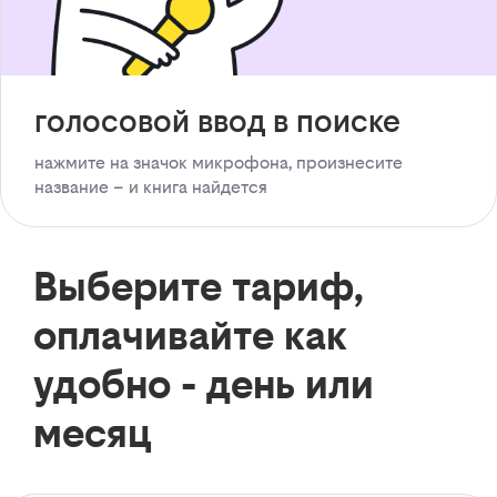
голосовой ввод в поиске
нажмите на значок микрофона, произнесите
название – и книга найдется
Выберите тариф,
оплачивайте как
удобно - день или
месяц