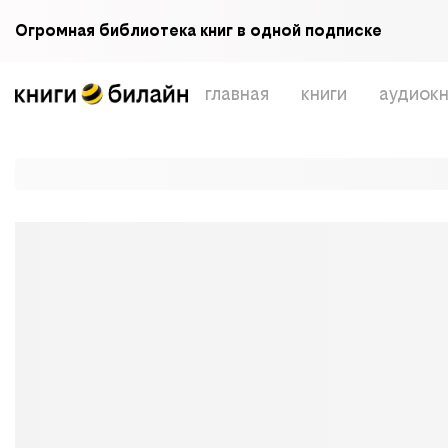
Огромная библиотека книг в одной подписке
главная
книги
аудиокн