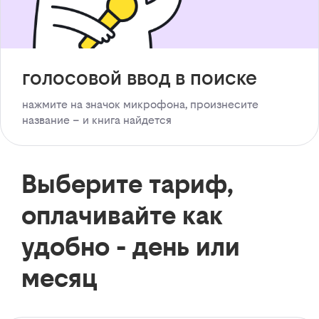
голосовой ввод в поиске
нажмите на значок микрофона, произнесите
название – и книга найдется
Выберите тариф,
оплачивайте как
удобно - день или
месяц