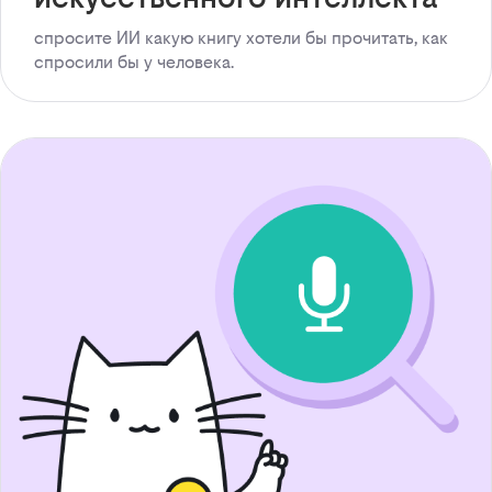
спросите ИИ какую книгу хотели бы прочитать, как
спросили бы у человека.