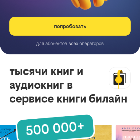
попробовать
для абонентов всех операторов
тысячи книг и
аудиокниг в
сервисе книги билайн