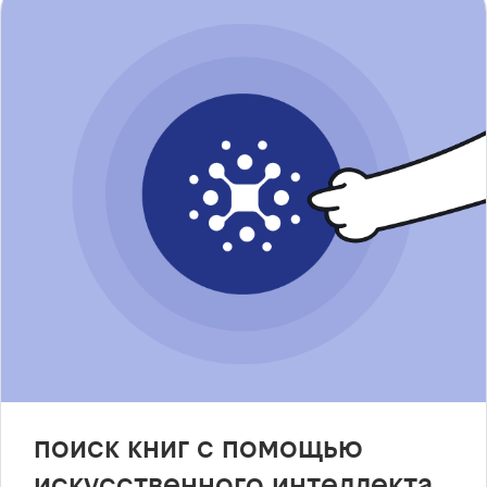
поиск книг с помощью
искусственного интеллекта