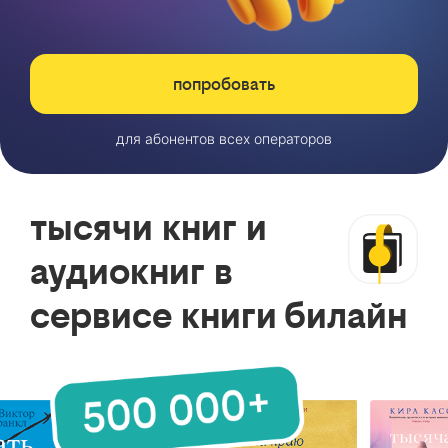
попробовать
для абонентов всех операторов
тысячи книг и
аудиокниг в
сервисе книги билайн