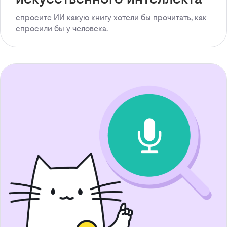
спросите ИИ какую книгу хотели бы прочитать, как
спросили бы у человека.