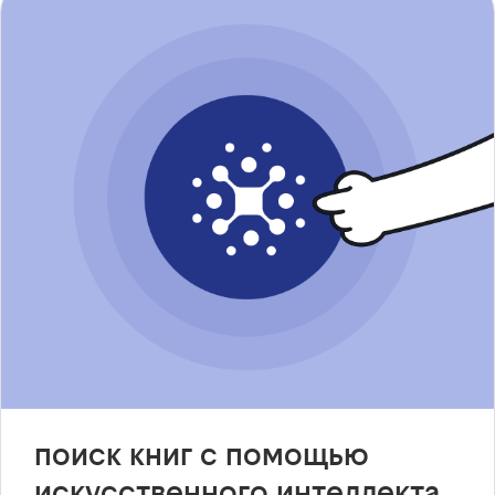
поиск книг с помощью
искусственного интеллекта