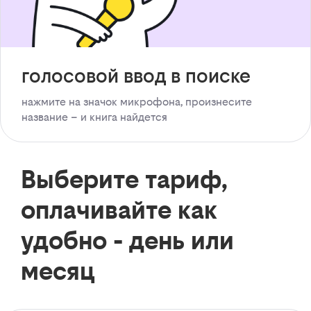
голосовой ввод в поиске
нажмите на значок микрофона, произнесите
название – и книга найдется
Выберите тариф,
оплачивайте как
удобно - день или
месяц