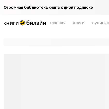
Огромная библиотека книг в одной подписке
главная
книги
аудиокн