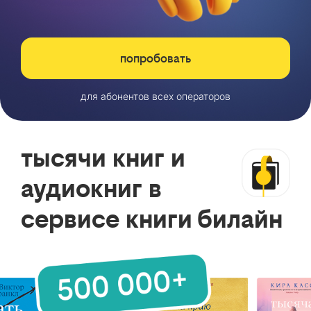
попробовать
для абонентов всех операторов
тысячи книг и
аудиокниг в
сервисе книги билайн