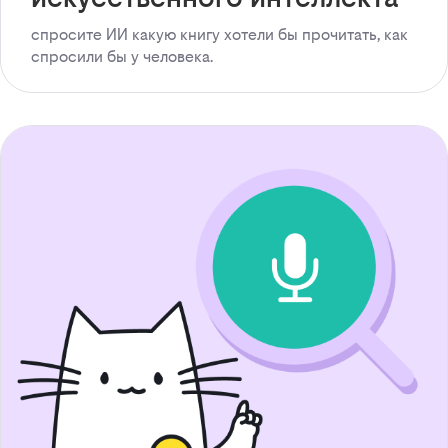
спросите ИИ какую книгу хотели бы прочитать, как
спросили бы у человека.