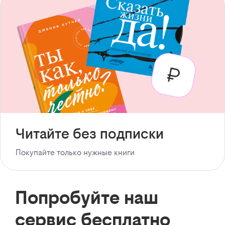
Читайте без подписки
Покупайте только нужные книги
Попробуйте наш
сервис бесплатно