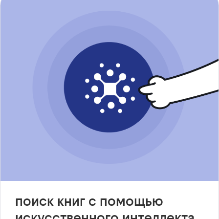
поиск книг с помощью
искусственного интеллекта