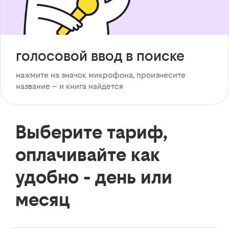
голосовой ввод в поиске
нажмите на значок микрофона, произнесите
название – и книга найдется
Выберите тариф,
оплачивайте как
удобно - день или
месяц