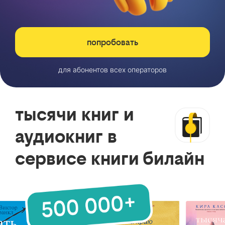
попробовать
для абонентов всех операторов
тысячи книг и
аудиокниг в
сервисе книги билайн