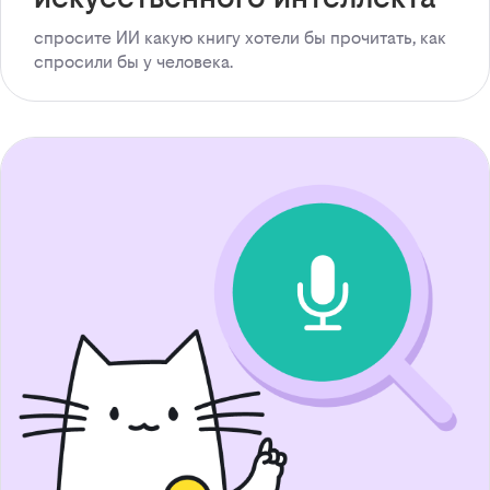
спросите ИИ какую книгу хотели бы прочитать, как
спросили бы у человека.