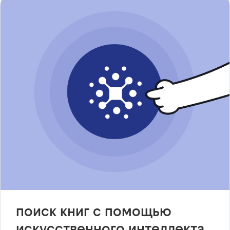
поиск книг с помощью
искусственного интеллекта