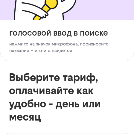
голосовой ввод в поиске
нажмите на значок микрофона, произнесите
название – и книга найдется
Выберите тариф,
оплачивайте как
удобно - день или
месяц