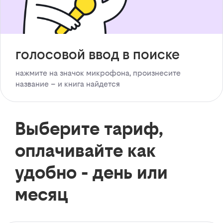
голосовой ввод в поиске
нажмите на значок микрофона, произнесите
название – и книга найдется
Выберите тариф,
оплачивайте как
удобно - день или
месяц