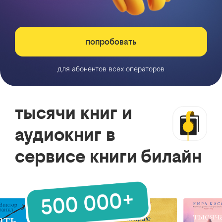
попробовать
для абонентов всех операторов
тысячи книг и
аудиокниг в
сервисе книги билайн