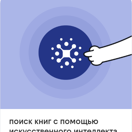
поиск книг с помощью
искусственного интеллекта