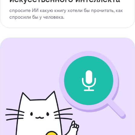
спросите ИИ какую книгу хотели бы прочитать, как
спросили бы у человека.