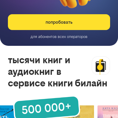
попробовать
для абонентов всех операторов
тысячи книг и
аудиокниг в
сервисе книги билайн