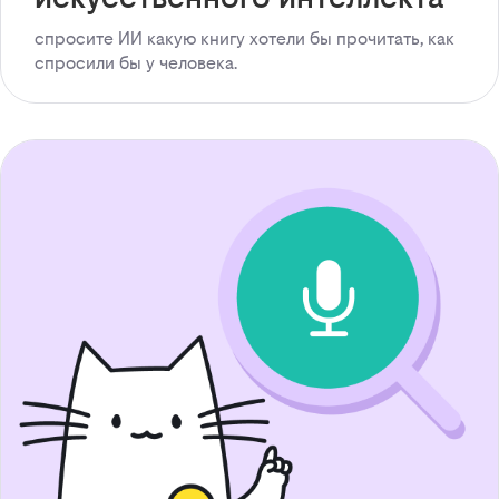
спросите ИИ какую книгу хотели бы прочитать, как
спросили бы у человека.