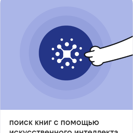
поиск книг с помощью
искусственного интеллекта