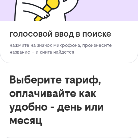
голосовой ввод в поиске
нажмите на значок микрофона, произнесите
название – и книга найдется
Выберите тариф,
оплачивайте как
удобно - день или
месяц