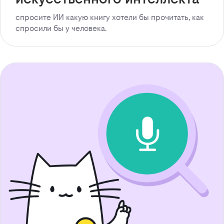
спросите ИИ какую книгу хотели бы прочитать, как
спросили бы у человека.