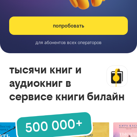
попробовать
для абонентов всех операторов
тысячи книг и
аудиокниг в
сервисе книги билайн