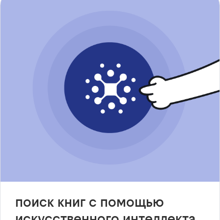
поиск книг с помощью
искусственного интеллекта