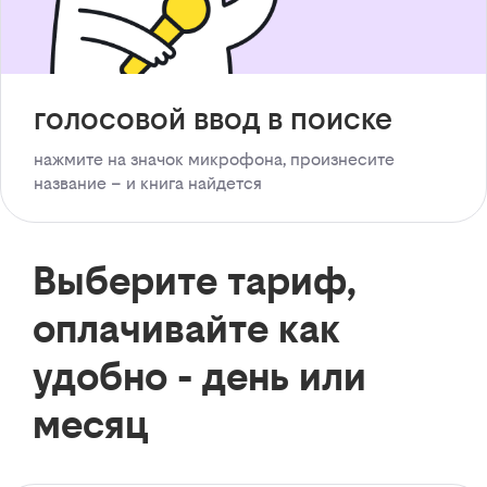
голосовой ввод в поиске
нажмите на значок микрофона, произнесите
название – и книга найдется
Выберите тариф,
оплачивайте как
удобно - день или
месяц