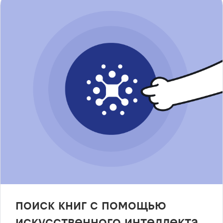
поиск книг с помощью
искусственного интеллекта