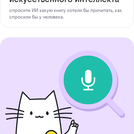
спросите ИИ какую книгу хотели бы прочитать, как
спросили бы у человека.