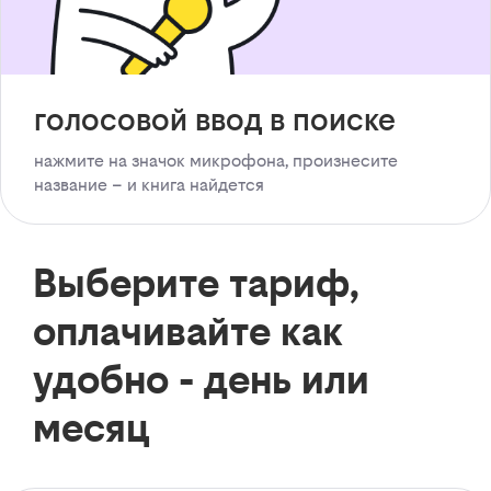
голосовой ввод в поиске
нажмите на значок микрофона, произнесите
название – и книга найдется
Выберите тариф,
оплачивайте как
удобно - день или
месяц