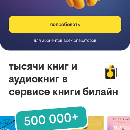
попробовать
для абонентов всех операторов
тысячи книг и
аудиокниг в
сервисе книги билайн