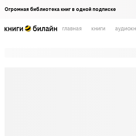
Огромная библиотека книг в одной подписке
главная
книги
аудиокн