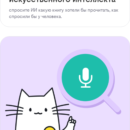
спросите ИИ какую книгу хотели бы прочитать, как
спросили бы у человека.