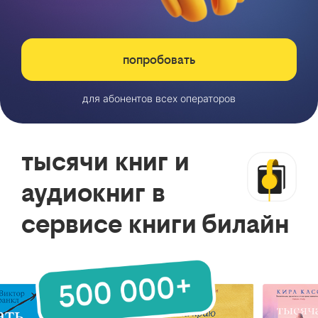
попробовать
для абонентов всех операторов
тысячи книг и
аудиокниг в
сервисе книги билайн