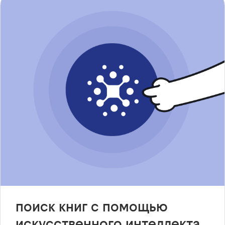
поиск книг с помощью
искусственного интеллекта