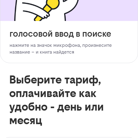
голосовой ввод в поиске
нажмите на значок микрофона, произнесите
название – и книга найдется
Выберите тариф,
оплачивайте как
удобно - день или
месяц