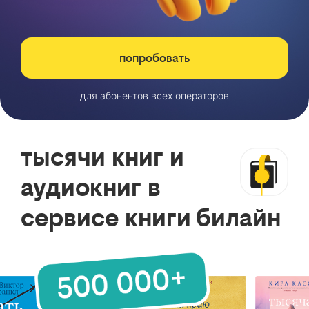
попробовать
для абонентов всех операторов
тысячи книг и
аудиокниг в
сервисе книги билайн