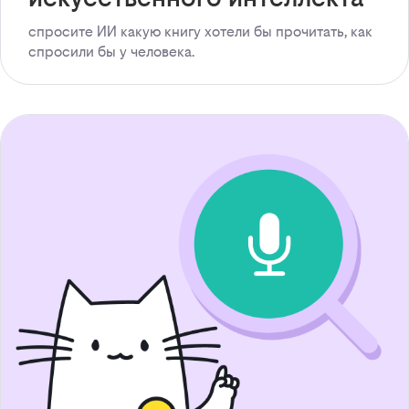
спросите ИИ какую книгу хотели бы прочитать, как
спросили бы у человека.