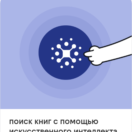
поиск книг с помощью
искусственного интеллекта