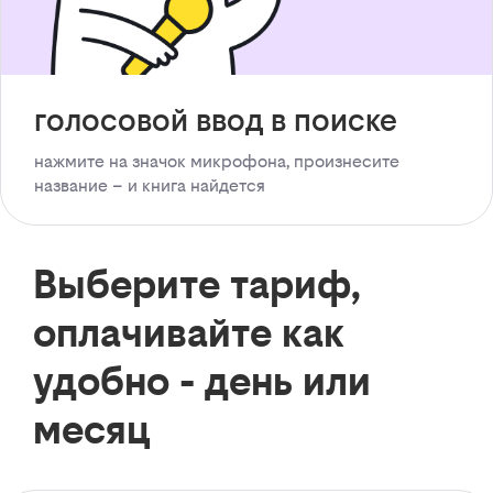
голосовой ввод в поиске
нажмите на значок микрофона, произнесите
название – и книга найдется
Выберите тариф,
оплачивайте как
удобно - день или
месяц