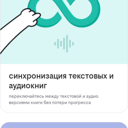
синхронизация текстовых и
аудиокниг
переключайтесь между текстовой и аудио
версиями книги без потери прогресса