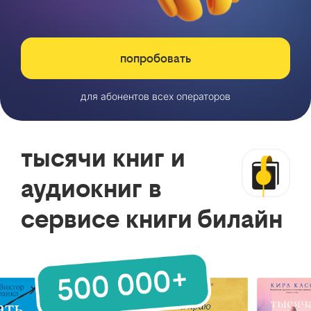
попробовать
для абонентов всех операторов
тысячи книг и
аудиокниг в
сервисе книги билайн