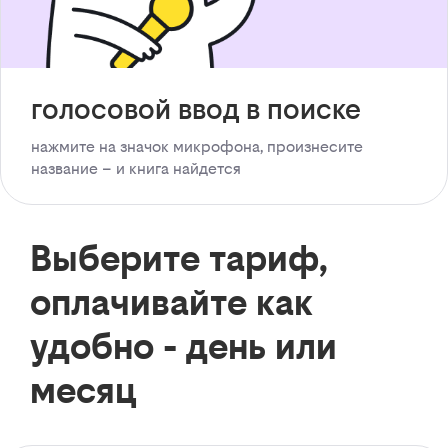
голосовой ввод в поиске
нажмите на значок микрофона, произнесите
название – и книга найдется
Выберите тариф,
оплачивайте как
удобно - день или
месяц