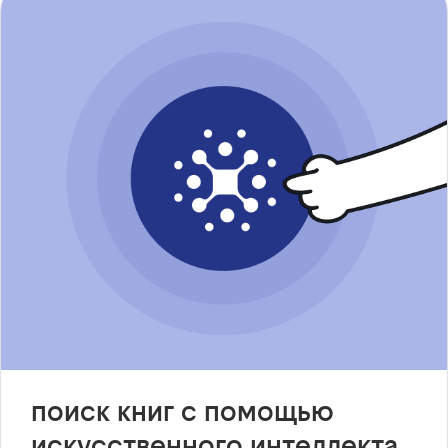
поиск книг с помощью
искусственного интеллекта