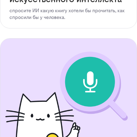
спросите ИИ какую книгу хотели бы прочитать, как
спросили бы у человека.