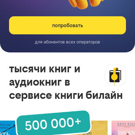
попробовать
для абонентов всех операторов
тысячи книг и
аудиокниг в
сервисе книги билайн