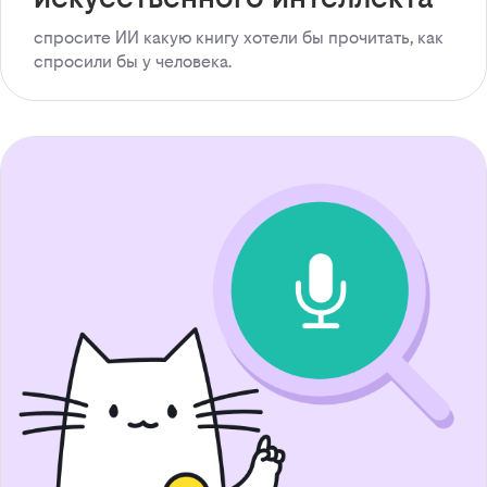
спросите ИИ какую книгу хотели бы прочитать, как
спросили бы у человека.