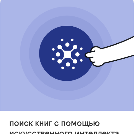
поиск книг с помощью
искусственного интеллекта