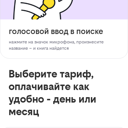
голосовой ввод в поиске
нажмите на значок микрофона, произнесите
название – и книга найдется
Выберите тариф,
оплачивайте как
удобно - день или
месяц