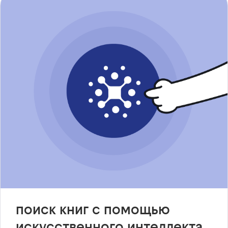
поиск книг с помощью
искусственного интеллекта