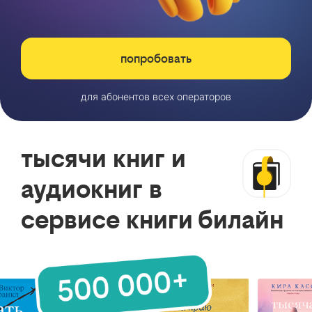
попробовать
для абонентов всех операторов
тысячи книг и
аудиокниг в
сервисе книги билайн