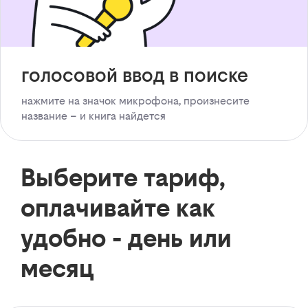
голосовой ввод в поиске
нажмите на значок микрофона, произнесите
название – и книга найдется
Выберите тариф,
оплачивайте как
удобно - день или
месяц