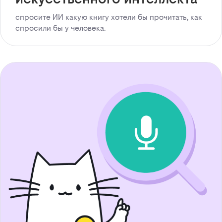
спросите ИИ какую книгу хотели бы прочитать, как
спросили бы у человека.