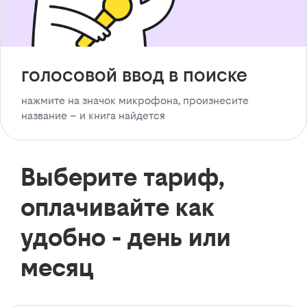
голосовой ввод в поиске
нажмите на значок микрофона, произнесите
название – и книга найдется
Выберите тариф,
оплачивайте как
удобно - день или
месяц