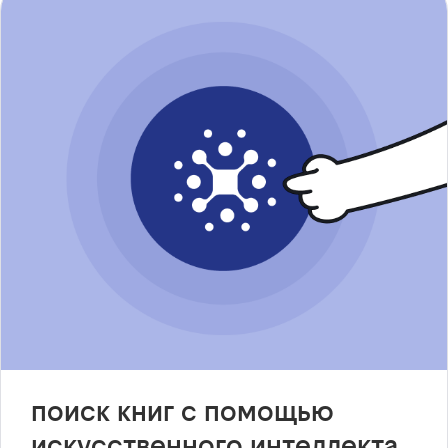
поиск книг с помощью
искусственного интеллекта