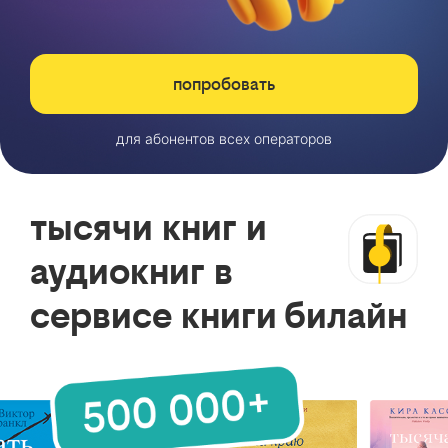
попробовать
для абонентов всех операторов
тысячи книг и
аудиокниг в
сервисе книги билайн