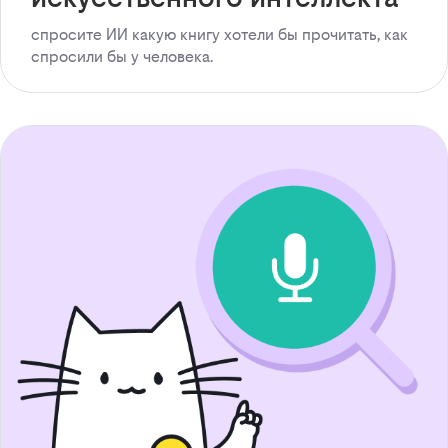
спросите ИИ какую книгу хотели бы прочитать, как
спросили бы у человека.