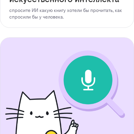
спросите ИИ какую книгу хотели бы прочитать, как
спросили бы у человека.