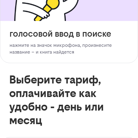
голосовой ввод в поиске
нажмите на значок микрофона, произнесите
название – и книга найдется
Выберите тариф,
оплачивайте как
удобно - день или
месяц