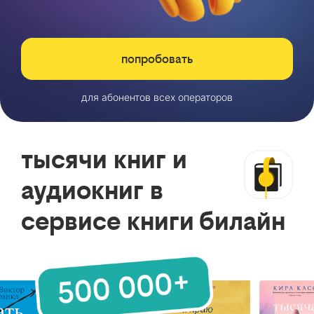
попробовать
для абонентов всех операторов
тысячи книг и
аудиокниг в
сервисе книги билайн