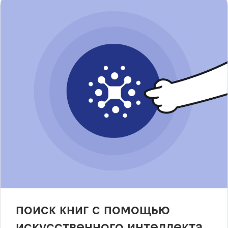
поиск книг с помощью
искусственного интеллекта