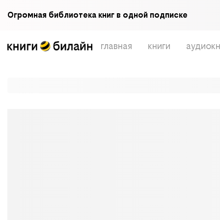
Огромная библиотека книг в одной подписке
главная
книги
аудиокн